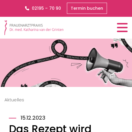
02195 – 70 90
Termin buchen
Aktuelles
15.12.2023
Das Rezept wird